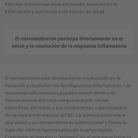
eliminar o minimizar esos estresores, resolviendo la
inflamación y volviendo a un estado de salud.
El microambiente participa directamente en el
inicio y la resolución de la respuesta inflamatoria
El microentorno está directamente involucrado en la
iniciación y resolución de las respuestas inflamatorias. Las
reacciones inflamatorias pueden ocurrir dentro de
microentornos distintos compuestos por células
específicas del tejido y sus componentes especializados
de la matriz extracelular (ECM). La comunicación entre
una célula y su microentorno es bidireccional y forma la
base del control homeostático de muchos tejidos.
Considerar el entorno o "terreno" en el que tiene lugar la