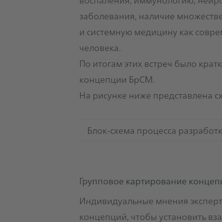
заболевания, наличие множестве
и системную медицину как совре
человека.
По итогам этих встреч было кра
концепции БрСМ.
На рисунке ниже представлена с
Блок-схема процесса разработ
Групповое картирование концеп
Индивидуальные мнения эксперт
концепций, чтобы установить вз