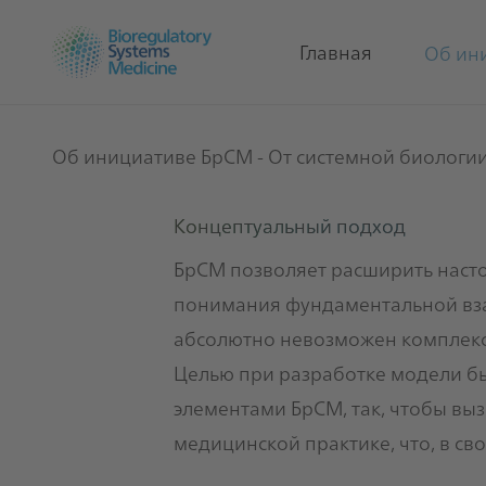
Главная
Об ин
Об инициативе БрСМ
- От системной биологи
Концептуальный подход
БрСМ позволяет расширить насто
понимания фундаментальной взаи
абсолютно невозможен комплекс
Целью при разработке модели б
элементами БрСМ, так, чтобы вы
медицинской практике, что, в св