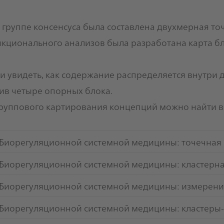
 группе консенсуса была составлена двухмерная точ
нкционального анализов была разработана карта б
 увидеть, как содержание распределяется внутри 
ив четыре опорных блока.
руппового картирования концепций можно найти 
Биорегуляционной системной медицины: точечная 
Биорегуляционной системной медицины: кластерна
 Биорегуляционной системной медицины: измерени
 Биорегуляционной системной медицины: кластеры